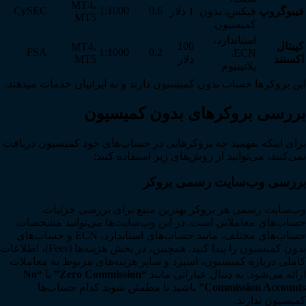
MT4،
CySEC
1:1000
0.6
فیبوگروپ
فیکس، بدون
1 دلار
MT5
کمیسیون
استاندارد،
کپیتال
100
MT4،
FSA
1:1000
0.2
ECN،
اکستند
دلار
MT5
پلاتینیوم
این بروکرها حساب بدون کمیسیون دارند و به ایرانیان خدمات میدهند.
بررسی بروکرهای بدون کمیسیون
برای اینکه بفهمید چه بروکرهایی در حساب‌های خود کمیسیون دریافت
نمی‌کنند، می‌توانید از روش‌های زیر استفاده کنید:
بررسی وب‌سایت رسمی بروکر
وب‌سایت رسمی هر بروکر بهترین منبع برای بررسی جزئیات
حساب‌های معاملاتی است. در این وب‌سایت‌ها می‌توانید مشخصات
حساب‌های مختلف، مانند حساب‌های استاندارد، ECN و حساب‌های
بدون کمیسیون را پیدا کنید. همچنین، در بخش هزینه‌ها (Fees)، اطلاعات
کاملی درباره کمیسیون، اسپرد و سایر هزینه‌های مربوط به معاملات
ارائه می‌شود. به دنبال عباراتی مانند
“Zero Commission”
یا
“No
Commission Accounts”
باشید تا مطمئن شوید کدام حساب‌ها
کمیسیون ندارند.