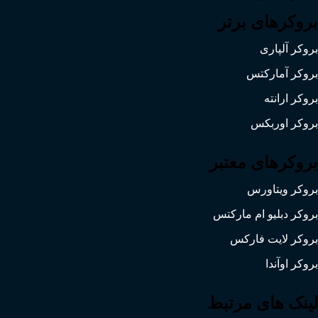
بروکرهای برتر
بروکر آلپاری
بروکر آمارکتس
بروکر ارانته
بروکر اوربکس
بروکرهای معتبر
بروکر ویتاورس
بروکر دبلیو ام مارکتس
بروکر لایت فارکس
بروکر اوآندا
لینک های مرتبط