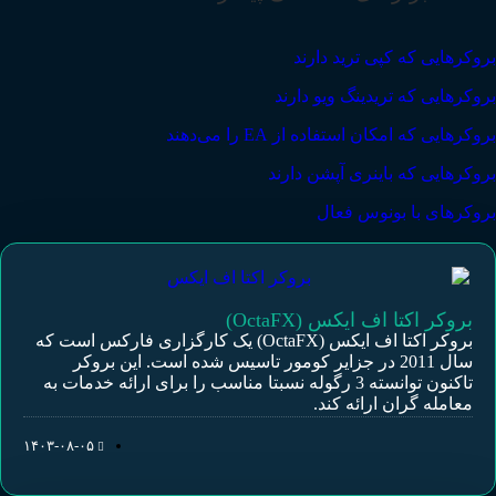
بروکرهایی که کپی ترید دارند
بروکرهایی که تریدینگ ویو دارند
بروکرهایی که امکان استفاده از EA را می‌دهند
بروکرهایی که باینری آپشن دارند
بروکرهای با بونوس فعال
بروکر اکتا اف ایکس (OctaFX)
بروکر اکتا اف ایکس (OctaFX) یک کارگزاری فارکس است که
سال 2011 در جزایر کومور تاسیس شده است. این بروکر
تاکنون توانسته 3 رگوله نسبتا مناسب را برای ارائه خدمات به
معامله گران ارائه کند.
۱۴۰۳-۰۸-۰۵