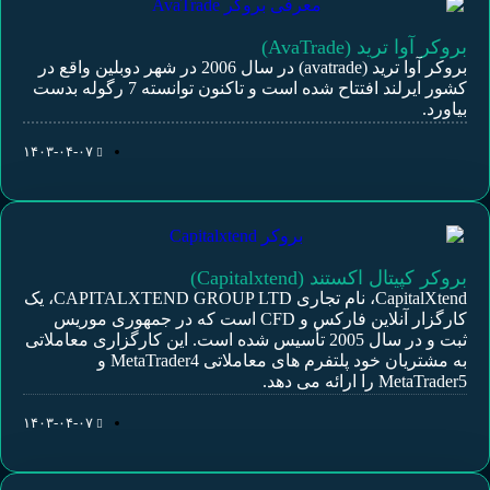
بروکر آوا ترید (AvaTrade)
بروکر آوا ترید (avatrade) در سال 2006 در شهر دوبلین واقع در
کشور ایرلند افتتاح شده است و تاکنون توانسته 7 رگوله بدست
بیاورد.
۱۴۰۳-۰۴-۰۷
بروکر کپیتال اکستند (Capitalxtend)
CapitalXtend، نام تجاری CAPITALXTEND GROUP LTD، یک
کارگزار آنلاین فارکس و CFD است که در جمهوری موریس
ثبت و در سال 2005 تأسیس شده است. این کارگزاری معاملاتی
به مشتریان خود پلتفرم های معاملاتی MetaTrader4 و
MetaTrader5 را ارائه می دهد.
۱۴۰۳-۰۴-۰۷