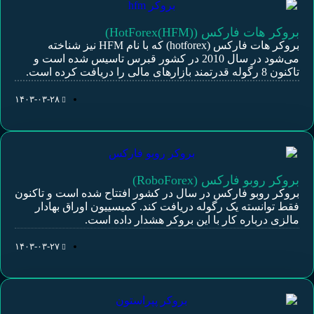
بروکر هات فارکس (HotForex(HFM))
بروکر هات فارکس (hotforex) که با نام HFM نیز شناخته
می‌شود در سال 2010 در کشور قبرس تاسیس شده است و
تاکنون 8 رگوله قدرتمند بازارهای مالی را دریافت کرده است.
۱۴۰۳-۰۳-۲۸
بروکر روبو فارکس (RoboForex)
بروکر روبو فارکس در سال در کشور افتتاح شده است و تاکنون
فقط توانسته یک رگوله دریافت کند. کمیسییون اوراق بهادار
مالزی درباره کار با این بروکر هشدار داده است.
۱۴۰۳-۰۳-۲۷