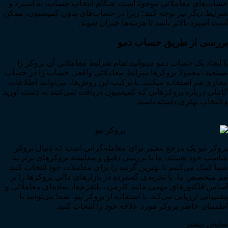
حساب‌های معاملاتی موجود است. هنگام انتخاب حساب، به اسپرد و
شرایط دیگر نیز توجه کنید؛ زیرا در حساب‌های بدون کمیسیون، ممکن
است اسپرد بالاتر باشد تا هزینه‌ها جبران شوند.
بررسی از طریق حساب دمو
با ایجاد یک حساب دمو میتوانید تمام شرایط معاملاتی آن بروکر را
بسنجید. معمولا بروکرها شرایط معاملاتی واقعی حساب را در حساب
مجازی هم استفاده میکنند. با ترکیب این روش‌ها، می‌توانید اطلاعات
کاملی درباره بروکرهایی که کمیسیون دریافت نمی‌کنند به دست آورید
و انتخاب بهتری داشته باشید.
بروکر نیو یک مرجع معتبر برای معامله‌گرانی است که دنبال بروکر
مناسب خود هستند. ما با بررسی دقیق و مقایسه بروکرهای برتر به
شما کمک می‌کنیم تا بهترین گزینه را برای معاملات خود انتخاب کنید.
تیم متخصص ما، با تجربه‌ی گسترده در بازارهای مالی بروکرها را بر
اساس فاکتورهای مهمی مانند کارمزد، پلتفرم‌ها، نمادهای معاملاتی و
پشتیبانی ارزیابی می‌کند. با استفاده از بروکر نیو، شما می‌توانید با
اطمینان خاطر بروکر مورد علاقه خود را انتخاب کنید.
نمایش بیشتر