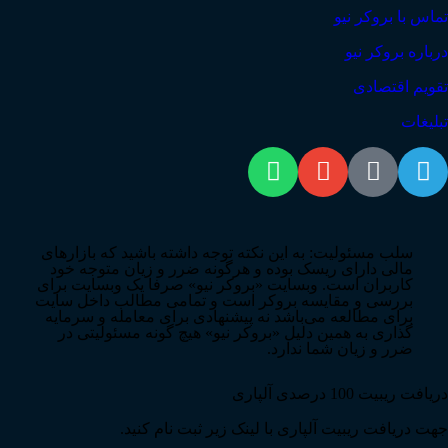
تماس با بروکر نیو
درباره بروکر نیو
تقویم اقتصادی
تبلیغات
سلب مسئولیت: به این نکته توجه داشته باشید که بازارهای
مالی دارای ریسک بوده و هرگونه ضرر و زیان متوجه خود
کاربران است. وبسایت «بروکر نیو» صرفا یک وبسایت برای
بررسی و مقایسه بروکر است و تمامی مطالب داخل سایت
برای مطالعه می‌باشد نه پیشنهادی برای معامله و سرمایه
گذاری به همین دلیل «بروکر نیو» هیچ گونه مسئولیتی در
ضرر و زیان شما ندارد.
دریافت ریبیت 100 درصدی آلپاری
جهت دریافت ریبیت آلپاری با لینک زیر ثبت نام کنید.