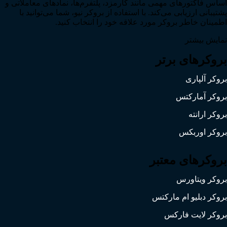
اساس فاکتورهای مهمی مانند کارمزد، پلتفرم‌ها، نمادهای معاملاتی و
پشتیبانی ارزیابی می‌کند. با استفاده از بروکر نیو، شما می‌توانید با
اطمینان خاطر بروکر مورد علاقه خود را انتخاب کنید.
نمایش بیشتر
بروکرهای برتر
بروکر آلپاری
بروکر آمارکتس
بروکر ارانته
بروکر اوربکس
بروکرهای معتبر
بروکر ویتاورس
بروکر دبلیو ام مارکتس
بروکر لایت فارکس