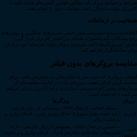
شرایط و ضوابط بروکر باید مطابق قوانین کشورهای هدف باشد تا
کاربران بتوانند با خیال راحت معاملات خود را انجام دهند.
شفافیت در ارتباطات
اطلاعات درباره دسترسی بدون فیلتر، سرورهای جایگزین و روش‌های
رفع مشکلات باید به‌صورت شفاف در اختیار کاربران قرار گیرد.
داشتن این ویژگی‌ها باعث می‌شود بروکر بتواند تجربه‌ای امن و پایدار
برای معامله‌گران فراهم کند.
مقایسه بروکرهای بدون فیلتر
انتخاب بروکری که بدون نیاز به فیلترشکن در دسترس باشد، برای
معامله گران ایرانی اهمیت ویژه‌ای دارد. در ادامه، مقایسه‌ای از
بروکرهای معتبر که دسترسی آسان‌تری برای کاربران ایرانی فراهم
می‌کنند، ارائه شده است:
بروکر
ویژگی‌ها
– سابقه فعالیت از سال 1998 – پشتیبانی از زبان فارسی –
آلپاری
ارائه حساب‌های متنوع با حداقل واریز پایین – امکان واریز و
برداشت ریالی
– تاسیس در سال 2005 – پشتیبانی از زبان فارسی – ارائه
لایت
پلتفرم‌های معاملاتی متاتریدر 4 و 5 – امکان واریز و برداشت
فایننس