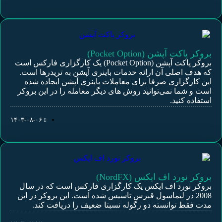
بروکر پاکت آپشن (Pocket Option)
بروکر پاکت آپشن (Pocket Option) یک کارگزاری فارکس است
که هدف اصلی آن ارائه خدمات باینری آپشن به تریدرها است.
این کارگزاری صرفا برای معاملات باینری آپشن ایجاده شده
است و شما نمی‌توانید روش های دیگر معامله را در این بروکر
استفاده کنید.
۱۴۰۳-۰۸-۰۶
بروکر نورد اف ایکس (NordFX)
بروکر نورد اف ایکس یک کارگزاری فارکس است که در سال
2008 در لیماسول قبرس تاسیس شده است. این بروکر در این
مدت فقط توانسته دو رگوله نسبتا ضعیف را دریافت کند.