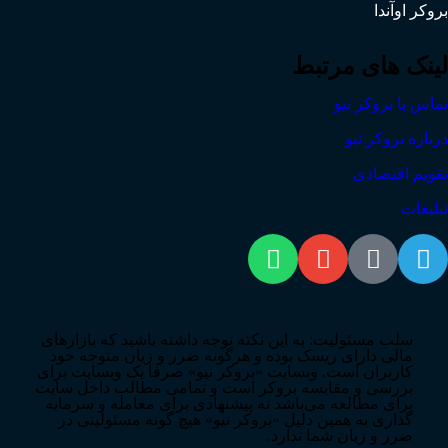
بروکر اوآندا
لینک های مرتبط
تماس با بروکر نیو
درباره بروکر نیو
تقویم اقتصادی
تبلیغات
سلب مسئولیت: به این نکته توجه داشته باشید که بازارهای
مالی دارای ریسک بوده و هرگونه ضرر و زیان متوجه خود
کاربران است. وبسایت «بروکر نیو» صرفا یک وبسایت برای
بررسی و مقایسه بروکر است و تمامی مطالب داخل سایت
برای مطالعه می‌باشد نه پیشنهادی برای معامله و سرمایه
گذاری به همین دلیل «بروکر نیو» هیچ گونه مسئولیتی در
ضرر و زیان شما ندارد.