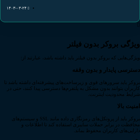
۱۴۰۳-۰۳-۲۴
ویژگی بروکر بدون فیلتر
ویژگی‌هایی که بروکر بدون فیلتر باید داشته باشد، عبارتند از:
دسترسی پایدار و بدون وقفه
بروکر باید سرورهای قوی و زیرساخت‌های پیشرفته‌ای داشته باشد تا
کاربران بتوانند بدون مشکل به پلتفرم‌ها دسترسی پیدا کنند، حتی در
شرایط محدودیت اینترنت.
امنیت بالا
بروکر باید از پروتکل‌های رمزنگاری داده مانند SSL و سیستم‌های
محافظت در برابر حملات سایبری استفاده کند تا اطلاعات و
دارایی‌های کاربران محفوظ بماند.