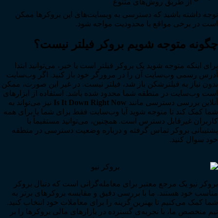
از طریق روش‌های متنوع
توجه داشته باشید که دسترسی به وبسایت‌های این بروکرها ممکن
است در برخی مواقع با محدودیت مواجه شود.
چگونه متوجه شویم بروکر فیلتر نیست؟
برای اینکه متوجه شوید یک بروکر فیلتر است یا خیر، می‌توانید ابتدا
آدرس رسمی وب‌سایت آن را در مرورگر خود باز کنید. اگر وب‌سایت
بدون نیاز به فیلترشکن باز شد، فیلتر نیست. در غیر این صورت، ممکن
است وب‌سایت در منطقه شما محدود شده باشد. استفاده از ابزارهای
آنلاین بررسی دسترسی مانند
Is It Down Right Now
نیز می‌تواند به
شما کمک کند تا متوجه شوید آیا وب‌سایت فقط برای شما یا برای همه
کاربران غیرقابل دسترس است. همچنین، می‌توانید مستقیماً با
پشتیبانی بروکر تماس گرفته و درباره وضعیت دسترسی در منطقه
خود سوال کنید.
بروکر نیو یک مرجع معتبر برای معامله‌گرانی است که دنبال بروکر
مناسب خود هستند. ما با بررسی دقیق و مقایسه بروکرهای برتر به
شما کمک می‌کنیم تا بهترین گزینه را برای معاملات خود انتخاب کنید.
تیم متخصص ما، با تجربه‌ی گسترده در بازارهای مالی بروکرها را بر